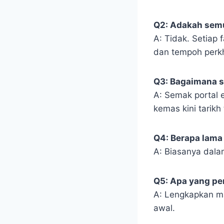
Q2: Adakah semu
A: Tidak. Setiap
dan tempoh perk
Q3: Bagaimana s
A: Semak portal 
kemas kini tarikh 
Q4: Berapa lama
A: Biasanya dala
Q5: Apa yang pe
A: Lengkapkan m
awal.