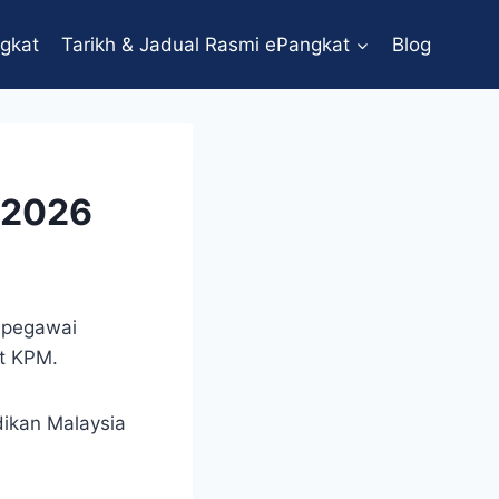
gkat
Tarikh & Jadual Rasmi ePangkat
Blog
 2026
t pegawai
at KPM.
ikan Malaysia