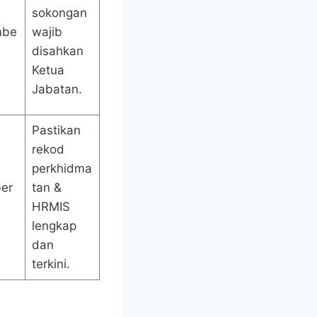
sokongan
mbe
wajib
disahkan
Ketua
Jabatan.
Pastikan
rekod
perkhidma
er
tan &
HRMIS
lengkap
dan
terkini.