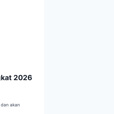
gkat 2026
i dan akan