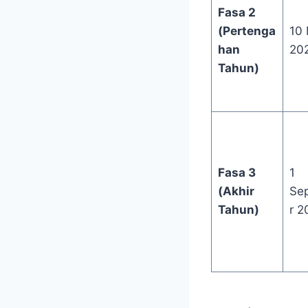
Fasa 2
(Pertenga
10 
han
20
Tahun)
Fasa 3
1
(Akhir
Se
Tahun)
r 2