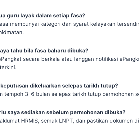
a guru layak dalam setiap fasa?
 fasa mempunyai kategori dan syarat kelayakan tersendi
hidmatan.
aya tahu bila fasa baharu dibuka?
ePangkat secara berkala atau langgan notifikasi ePangk
terkini.
 keputusan dikeluarkan selepas tarikh tutup?
m tempoh 3–6 bulan selepas tarikh tutup permohonan se
rlu saya sediakan sebelum permohonan dibuka?
aklumat HRMIS, semak LNPT, dan pastikan dokumen di