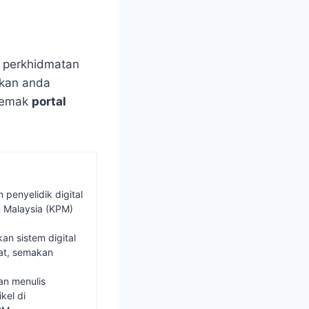
 perkhidmatan
ikan anda
 semak
portal
penyelidik digital
 Malaysia (KPM)
n sistem digital
at, semakan
an menulis
kel di