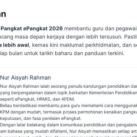
an
 Pangkat ePangkat 2026
membantu guru dan pegawai
cang masa depan kerjaya dengan lebih tersusun. Past
a lebih awal
, kemas kini maklumat perkhidmatan, dan
iap bulan untuk tarikh baharu dan panduan terkini.
Nur Aisyah Rahman
Nur Aisyah Rahman ialah seorang penulis kandungan pendidikan dan 
yang berpengalaman dalam topik berkaitan Kementerian Pendidikan
seperti ePangkat, HRMIS, dan APDM.
Beliau berdedikasi membantu para guru memahami cara menggunaka
KPM dengan mudah, termasuk proses permohonan kenaikan pangk
keputusan, dan fasa penilaian ePangkat.
Dengan latar belakang dalam komunikasi pendidikan dan pengalam
am bahasa yang mudah difahami, Nur Aisyah memastikan setiap arti