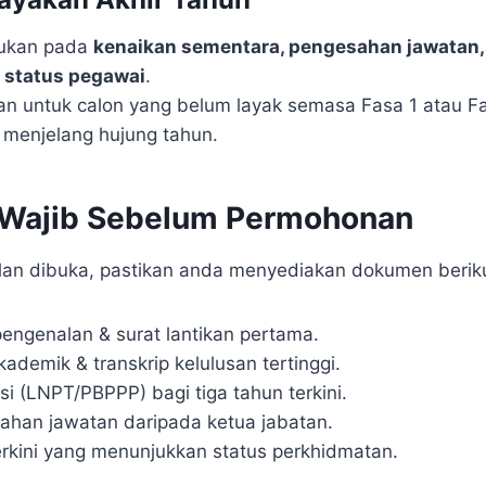
pukan pada
kenaikan sementara, pengesahan jawatan,
 status pegawai
.
kan untuk calon yang belum layak semasa Fasa 1 atau Fa
menjelang hujung tahun.
Wajib Sebelum Permohonan
klan dibuka, pastikan anda menyediakan dokumen beriku
pengenalan & surat lantikan pertama.
 akademik & transkrip kelulusan tertinggi.
i (LNPT/PBPPP) bagi tiga tahun terkini.
ahan jawatan daripada ketua jabatan.
erkini yang menunjukkan status perkhidmatan.