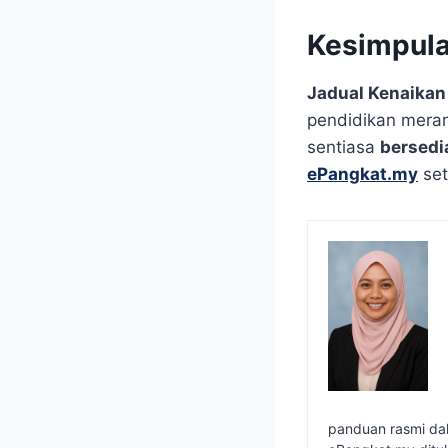
Kesimpul
Jadual Kenaikan
pendidikan meran
sentiasa
bersedi
ePangkat.my
set
panduan rasmi dal