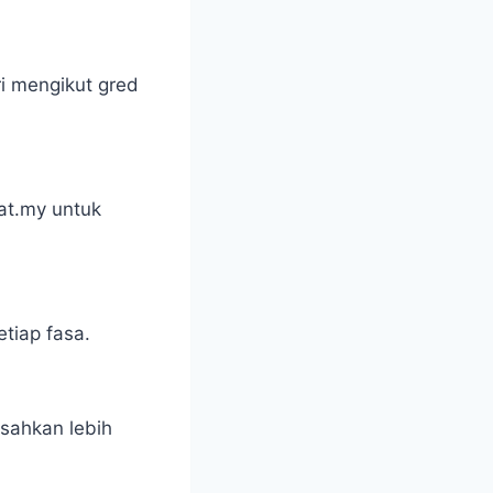
ri mengikut gred
at.my untuk
tiap fasa.
sahkan lebih