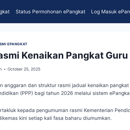
gkat
Status Permohonan ePangkat
Log Masuk ePan
ASMI EPANGKAT
asmi Kenaikan Pangkat Guru
n
October 25, 2025
n anggaran dan struktur rasmi jadual kenaikan pangka
didikan (PPP) bagi tahun 2026 melalui sistem ePangk
ertakluk kepada pengumuman rasmi Kementerian Pendid
ikemas kini setiap kali fasa baharu diumumkan.