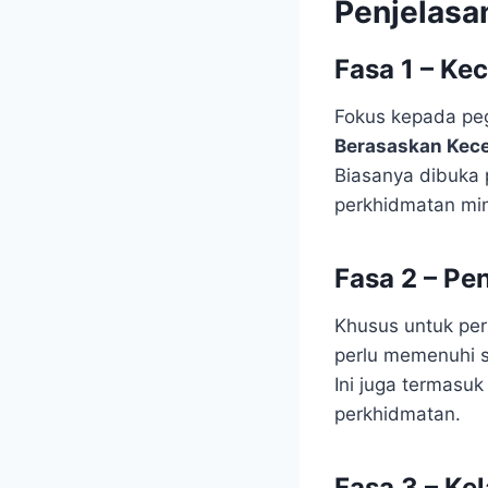
Penjelasa
Fasa 1 – Ke
Fokus kepada pe
Berasaskan Kec
Biasanya dibuka 
perkhidmatan min
Fasa 2 – Pe
Khusus untuk p
perlu memenuhi s
Ini juga termasu
perkhidmatan.
Fasa 3 – Ke