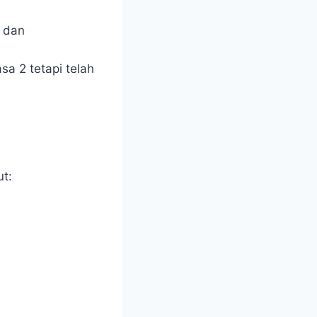
dan
sa 2 tetapi telah
t: